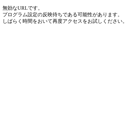
無効なURLです。
プログラム設定の反映待ちである可能性があります。
しばらく時間をおいて再度アクセスをお試しください。