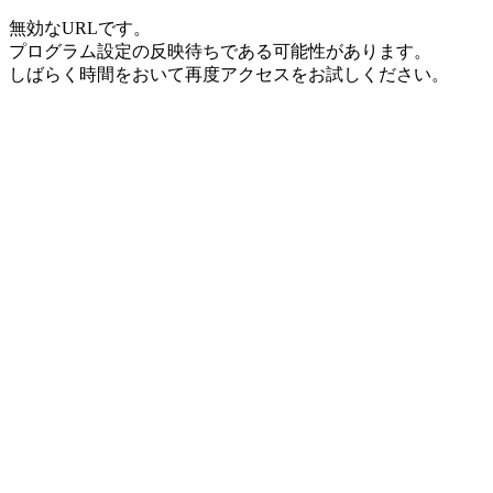
無効なURLです。
プログラム設定の反映待ちである可能性があります。
しばらく時間をおいて再度アクセスをお試しください。