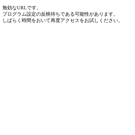
無効なURLです。
プログラム設定の反映待ちである可能性があります。
しばらく時間をおいて再度アクセスをお試しください。