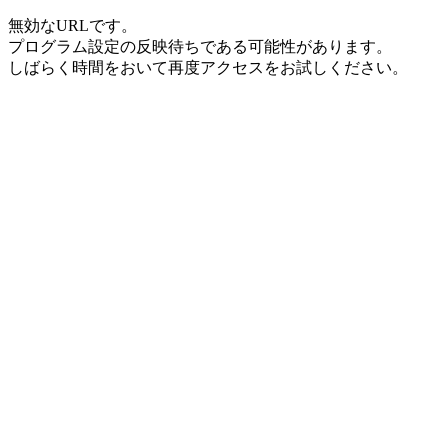
無効なURLです。
プログラム設定の反映待ちである可能性があります。
しばらく時間をおいて再度アクセスをお試しください。